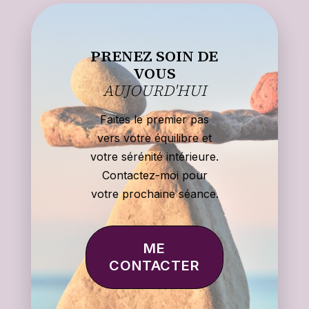
PRENEZ SOIN DE
VOUS
AUJOURD'HUI
Faites le premier pas
vers votre équilibre et
votre sérénité intérieure.
Contactez-moi pour
votre prochaine séance.
ME
CONTACTER