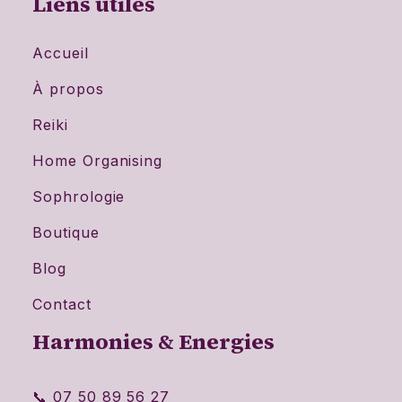
Liens utiles
Accueil
À propos
Reiki
Home Organising
Sophrologie
Boutique
Blog
Contact
Harmonies & Energies
📞 07 50 89 56 27