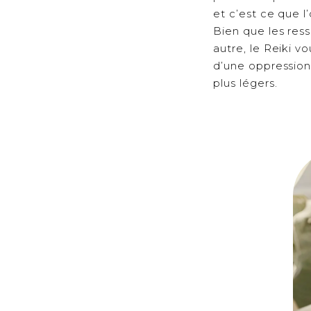
et c’est ce que l
Bien que les res
autre, le Reiki 
d’une oppression
plus légers.