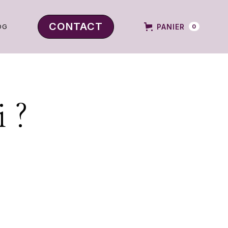
CONTACT
PANIER
OG
0
OG
 ?