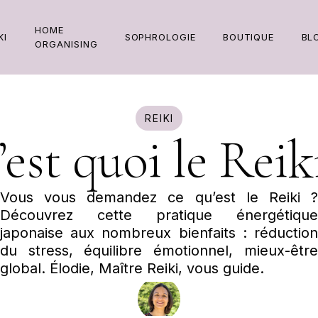
HOME
KI
SOPHROLOGIE
BOUTIQUE
BL
ORGANISING
KI
SOPHROLOGIE
BOUTIQUE
BL
HOME
ORGANISING
REIKI
’est quoi le Reiki
Vous vous demandez ce qu’est le Reiki ?
Découvrez cette pratique énergétique
japonaise aux nombreux bienfaits : réduction
du stress, équilibre émotionnel, mieux-être
global. Élodie, Maître Reiki, vous guide.