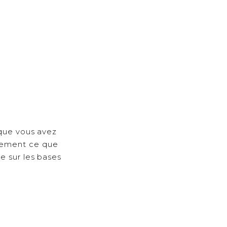
 que vous avez
lement ce que
e sur les bases