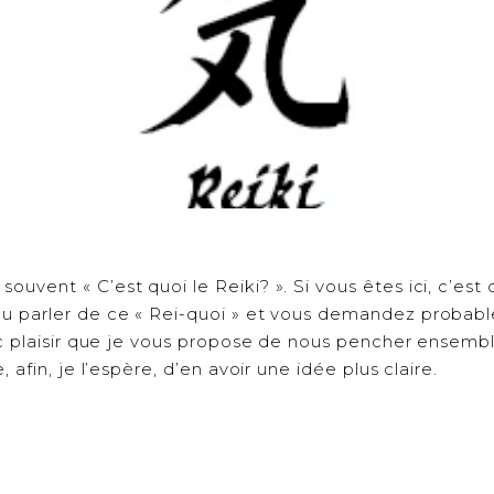
vent « C’est quoi le Reiki? ». Si vous êtes ici, c’est
u parler de ce « Rei-quoi » et vous demandez probab
ec plaisir que je vous propose de nous pencher ensembl
 afin, je l’espère, d’en avoir une idée plus claire.