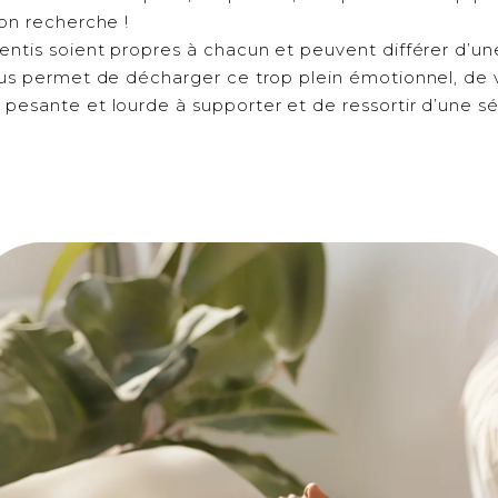
’on recherche !
sentis soient propres à chacun et peuvent différer d’u
vous permet de décharger ce trop plein émotionnel, de
 pesante et lourde à supporter et de ressortir d’une s