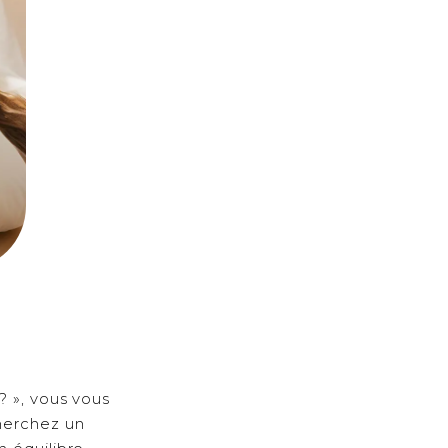
? », vous vous
cherchez un