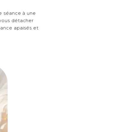
ne séance à une
 vous détacher
éance apaisés et