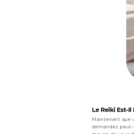
Le Reiki Est-Il
Maintenant que vo
demandez peut-êt