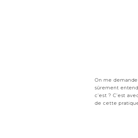
On me demande sou
sûrement entend
c’est ? C’est av
de cette pratique,